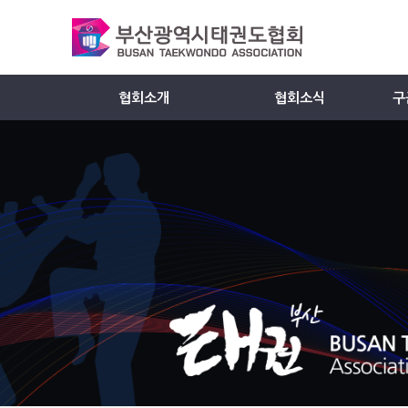
협회소개
협회소식
구
Member