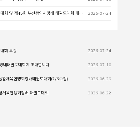
회 및 제45회 부산광역시장배 태권도대회 개최 알림
2026-07-24
도대회 요강
2026-07-24
장배태권도대회에 초대합니다.
2026-07-10
도생활체육연맹회장배태권도대회(7/6수정)
2026-06-29
생활체육연맹회장배 태권도대회
2026-06-22