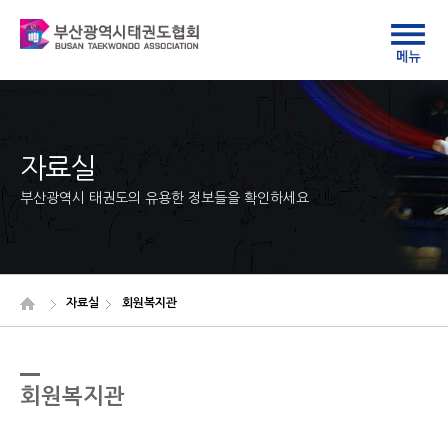
자료실
부산광역시 태권도의 유용한 정보들을 확인하세요
자료실
회원복지관
회원복지관