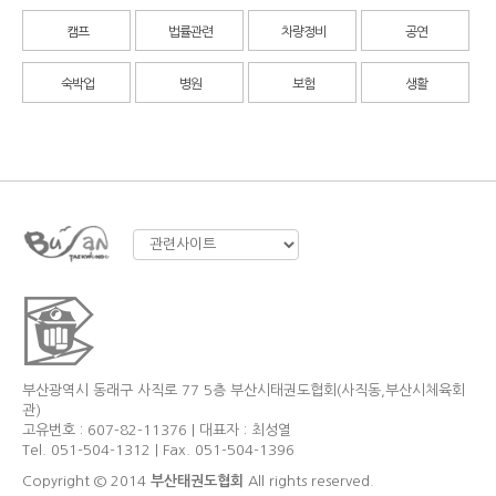
캠프
법률관련
차량정비
공연
숙박업
병원
보험
생활
부산광역시 동래구 사직로 77 5층 부산시태권도협회(사직동,부산시체육회
관)
고유번호 : 607-82-11376 | 대표자 : 최성열
Tel. 051-504-1312 | Fax. 051-504-1396
Copyright © 2014
부산태권도협회
All rights reserved.