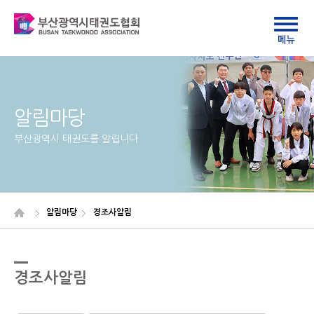
알림마당
부산광역시 태권도를 알립니다
알림마당
경조사알림
경조사알림