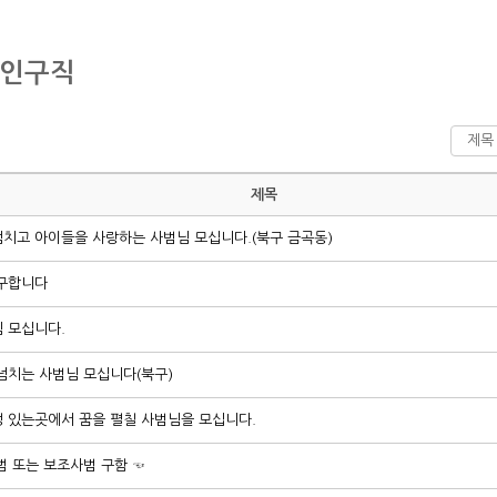
구인구직
제목
치고 아이들을 사랑하는 사범님 모십니다.(북구 금곡동)
구합니다
 모십니다.
넘치는 사범님 모십니다(북구)
 있는곳에서 꿈을 펼칠 사범님을 모십니다.
범 또는 보조사범 구함 ☜