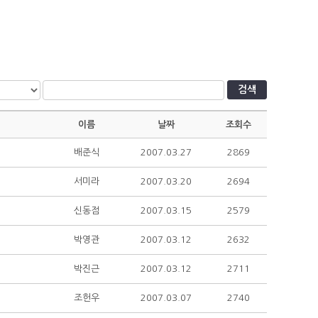
검색
이름
날짜
조회수
배준식
2007.03.27
2869
서미라
2007.03.20
2694
신동점
2007.03.15
2579
박영관
2007.03.12
2632
박진근
2007.03.12
2711
조헌우
2007.03.07
2740