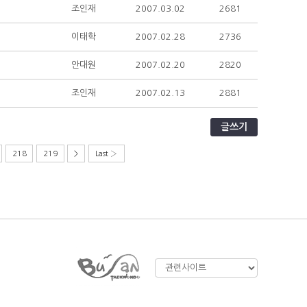
조인재
2007.03.02
2681
이태학
2007.02.28
2736
안대원
2007.02.20
2820
조인재
2007.02.13
2881
글쓰기
218
219
>
Last ›