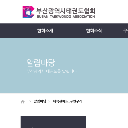
협회소개
협회소식
구
Member
알림마당
부산광역시 태권도를 알립니다
알림마당
체육관매도,구인구직