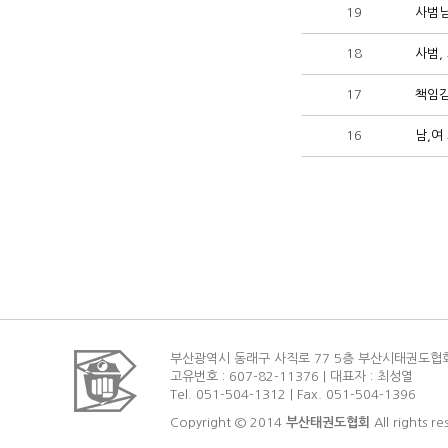
19
사범님
18
사범,
17
책임감
16
남,여
부산광역시 동래구 사직로 77 5층 부산시태권도협
고유번호 : 607-82-11376 | 대표자 : 최성열
Tel. 051-504-1312 | Fax. 051-504-1396
Copyright © 2014
부산태권도협회
All rights re