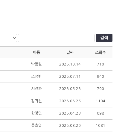
검색
이름
날짜
조회수
박동원
2025.10.14
710
조성빈
2025.07.11
940
서경환
2025.06.25
790
강귀선
2025.05.26
1104
한영민
2025.04.23
898
류호열
2025.03.20
1081