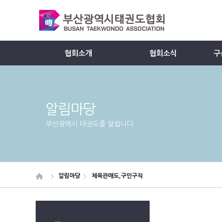
협회소개
협회소식
구
Member
알림마당
부산광역시 태권도를 알립니다
알림마당
체육관매도,구인구직