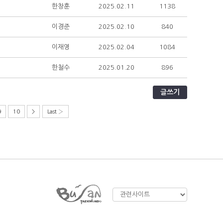
한창훈
2025.02.11
1138
이경준
2025.02.10
840
이재영
2025.02.04
1084
한철수
2025.01.20
896
글쓰기
9
10
>
Last ›