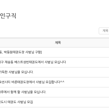
구인구직
제목
동, 박동원태권도장 사범님 구함]
구 재송동 베스트성빈태권도에서 사범님 모십니다
가득한 사범님을 모십니다.
오션시티 바른태권도장에서 사범님 모집합니다^^
루에서 함께 할 사범님을 모십니다.
도시 태권도 사범님 모집