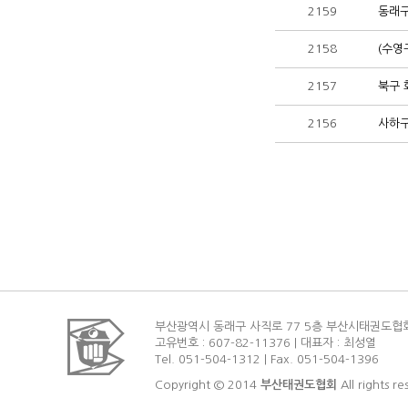
2159
동래구
2158
(수영
2157
북구 
2156
사하구
부산광역시 동래구 사직로 77 5층 부산시태권도협
고유번호 : 607-82-11376 | 대표자 : 최성열
Tel. 051-504-1312 | Fax. 051-504-1396
Copyright © 2014
부산태권도협회
All rights re