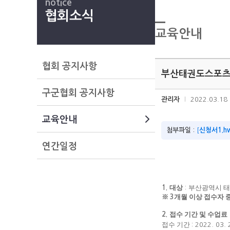
notice
협회소식
교육안내
협회 공지사항
부산태권도스포츠클
구군협회 공지사항
관리자
2022.03.18
교육안내
첨부파일 :
[
신청서1.h
연간일정
대상
부산광역시 태
1.
:
※
개월 이상 접수자 
3
접수 기간 및 수업료
2.
접수 기간
: 2022. 03. 