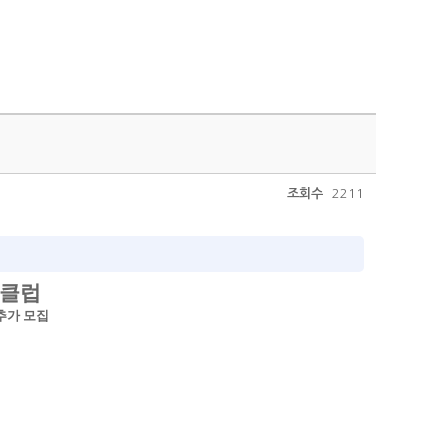
조회수
2211
츠클럽
추가 모집