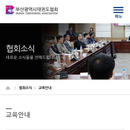
협회소식
새로운 소식들을 전해드립니다
협회소식
교육안내
교육안내