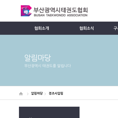
협회소개
협회소식
구
Member
알림마당
부산광역시 태권도를 알립니다
알림마당
경조사알림