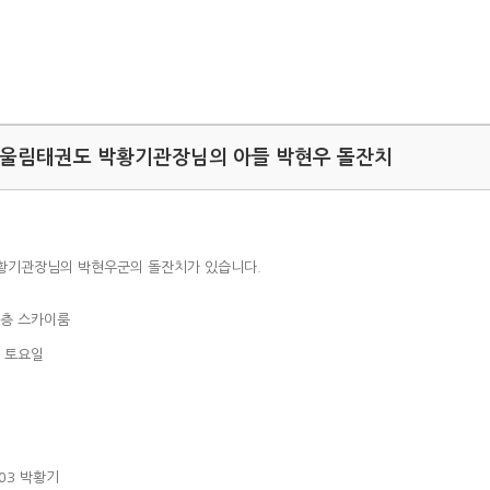
 어울림태권도 박황기관장님의 아들 박현우 돌잔치
황기관장님의 박현우군의 돌잔치가 있습니다.
8층 스카이룸
일 토요일
-03 박황기