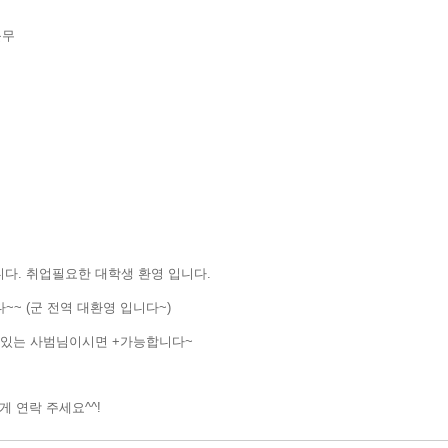
근무
니다. 취업필요한 대학생 환영 입니다.
다~~ (군 전역 대환영 입니다~)
기있는 사범님이시면 +가능합니다~
편하게 연락 주세요^^!