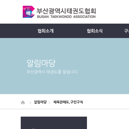
협회소개
협회소식
구
Member
알림마당
부산광역시 태권도를 알립니다
알림마당
체육관매도,구인구직