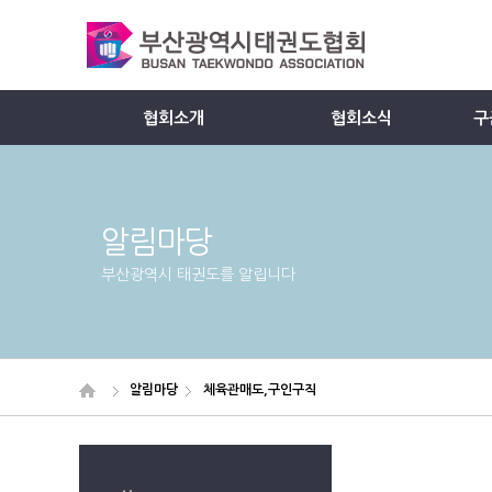
협회소개
협회소식
구
Member
알림마당
부산광역시 태권도를 알립니다
알림마당
체육관매도,구인구직