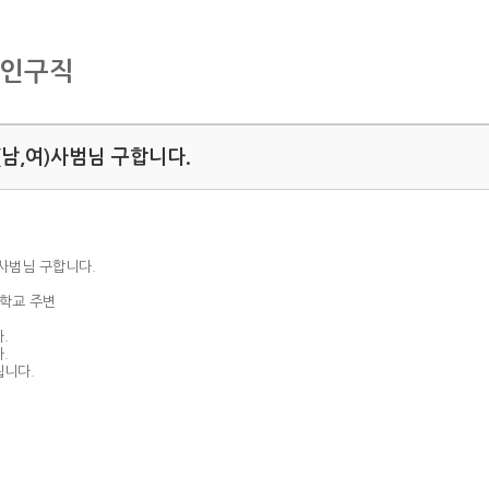
구인구직
(남,여)사범님 구합니다.
)사범님 구합니다.
등학교 주변
.
.
됩니다.