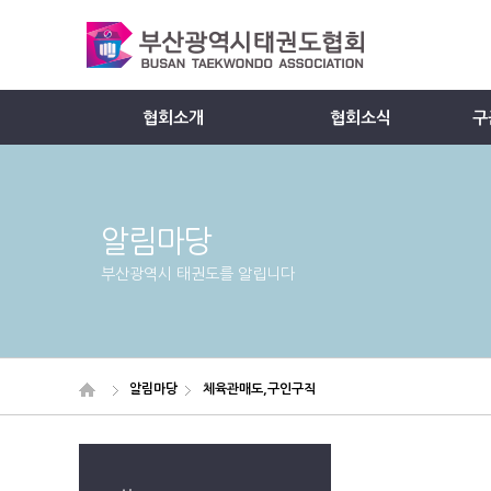
협회소개
협회소식
구
Member
알림마당
부산광역시 태권도를 알립니다
알림마당
체육관매도,구인구직