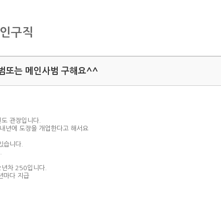
구인구직
범또는 메인사범 구해요^^
도 관장입니다.
 내년에 도장을 개업한다고 해서요
있습니다.
.
2년차 250입니다.
년마다 지급