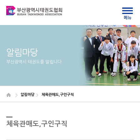
알림마당
부산광역시 태권도를 알립니다
알림마당
체육관매도,구인구직
체육관매도,구인구직