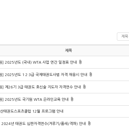
제목
원] 2025년도 (국내) WTA 사업 연간 일정표 안내
원] 2025년도 1·2·3급 국제태권도사범 자격 재응시 안내
원] 제26기 3급 태권도 호신술 지도자 자격연수 안내
원] 2025년도 국기원 WTA 온라인교육 안내
부산태권도스포츠클럽 12월 프로그램 안내
A] 2024년 태권도 심판자격연수(겨루기/품새/격파) 안내