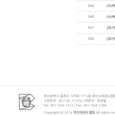
549
(사)
548
(사)
547
[국기
546
[국기
부산광역시 동래구 사직로 77 5층 부산시태권도협
고유번호 : 607-82-11376 | 대표자 : 최성열
Tel. 051-504-1312 | Fax. 051-504-1396
Copyright © 2014
부산태권도협회
All rights re