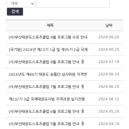
검색
제목
날짜
2024.08.20
1
(사)부산태권도스포츠클럽 9월 프로그램 수강 안내
2024.08.20
1
[국기원] 2024년 제23기 1급 및 제35기 2급 국제태권도사범 연수 알림
2024.07.19
1
(사)부산태권도스포츠클럽 8월 프로그램 안내
2024.06.24
1
2024년도 제40기 태권도 승품단 심사위원 자격연수 안내
2024.06.20
1
(사)부산태권도스포츠클럽 7월 프로그램 안내
2024.06.12
1
제232기 3급 국제태권도사범 자격과정 실기전형 및 집합연수 안내
2024.05.20
1
(사)부산태권도스포츠클럽 6월 프로그램 안내
2024.04.19
1
(사)부산태권도스포츠클럽 5월 프로그램 안내