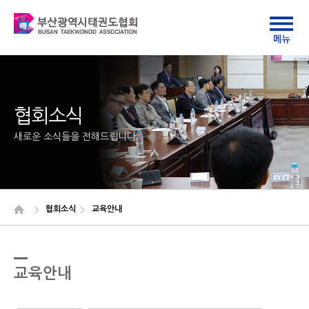
협회소식
새로운 소식들을 전해드립니다
협회소식
교육안내
교육안내