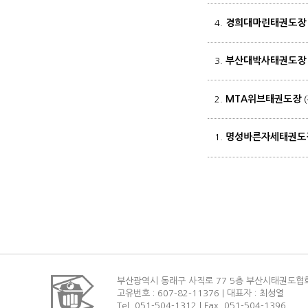
경희대마린태권도장
4.
부산대박사태권도장
3.
MTA위브태권도장
2.
명성바른자세태권도
1.
부산광역시 동래구 사직로 77 5층 부산시태권도협
고유번호 : 607-82-11376 | 대표자 : 최성열
Tel. 051-504-1312 | Fax. 051-504-1396