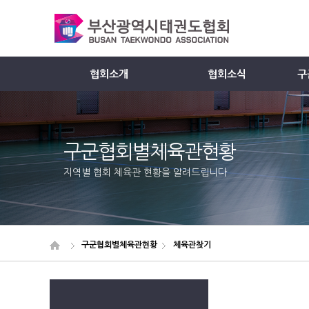
협회소개
협회소식
구
Member
구군협회별체육관현황
지역별 협회 체육관 현황을 알려드립니다
구군협회별체육관현황
체육관찾기