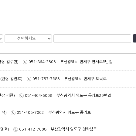
관장 김주현)
051-864-3505
부산광역시 연제구 연제로8번길
(관장 김진호)
051-757-7885
부산광역시 연제구 토곡로
관장 김한)
051-404-6008
부산광역시 영도구 동삼로29번길
재석)
051-405-7002
부산광역시 영도구 중리로
추명호)
051-412-7008
부산광역시 영도구 청학남로