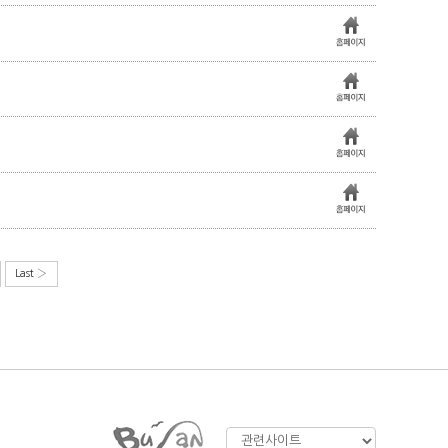
Last ›